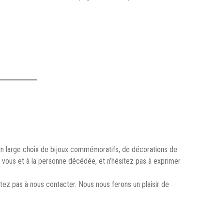
s un large choix de bijoux commémoratifs, de décorations de
vous et à la personne décédée, et n’hésitez pas à exprimer
ez pas à nous contacter. Nous nous ferons un plaisir de