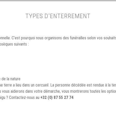
TYPES D'ENTERREMENT
sonnelle. C’est pourquoi nous organisons des funérailles selon vos souhai
bsèques suivants :
 de la nature
ine terre a lieu dans un cercueil. La personne décédée est rendue à la 
us vous aiderons dans votre démarche, vous montrerons toutes les options
aigu ? Contactez-nous au
+32 (0) 87 55 27 74