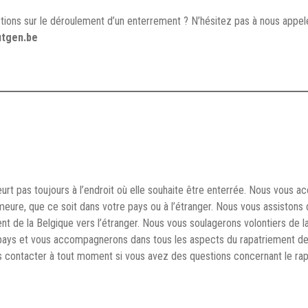
ions sur le déroulement d’un enterrement ? N’hésitez pas à nous appe
tgen.be
rt pas toujours à l’endroit où elle souhaite être enterrée. Nous vous
eure, que ce soit dans votre pays ou à l’étranger. Nous vous assistons da
nt de la Belgique vers l’étranger. Nous vous soulagerons volontiers de
 pays et vous accompagnerons dans tous les aspects du rapatriement d
s contacter à tout moment si vous avez des questions concernant le rap