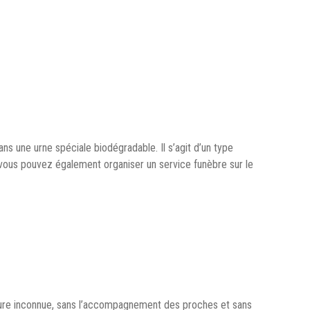
ns une urne spéciale biodégradable. Il s’agit d’un type
, vous pouvez également organiser un service funèbre sur le
re inconnue, sans l’accompagnement des proches et sans