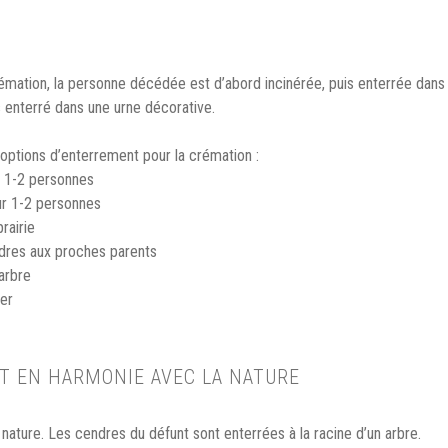
rémation, la personne décédée est d’abord incinérée, puis enterrée dans
 enterré dans une urne décorative.
s options d’enterrement pour la crémation :
 1-2 personnes
ur 1-2 personnes
rairie
dres aux proches parents
arbre
er
 EN HARMONIE AVEC LA NATURE
nature. Les cendres du défunt sont enterrées à la racine d’un arbre.