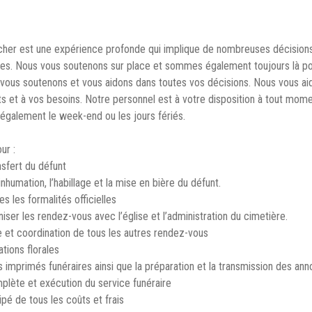
cher est une expérience profonde qui implique de nombreuses décision
hes. Nous vous soutenons sur place et sommes également toujours là p
vous soutenons et vous aidons dans toutes vos décisions. Nous vous aido
ts et à vos besoins. Notre personnel est à votre disposition à tout mo
 également le week-end ou les jours fériés.
ur :
nsfert du défunt
inhumation, l’habillage et la mise en bière du défunt.
s les formalités officielles
iser les rendez-vous avec l’église et l’administration du cimetière.
e et coordination de tous les autres rendez-vous
tions florales
 imprimés funéraires ainsi que la préparation et la transmission des an
mplète et exécution du service funéraire
pé de tous les coûts et frais