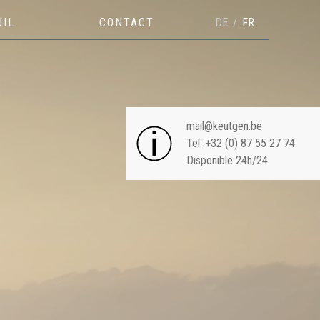
UIL
CONTACT
DE
FR
NAVIGATION
mail@keutgen.be
Tel: +32 (0) 87 55 27 74
Disponible 24h/24