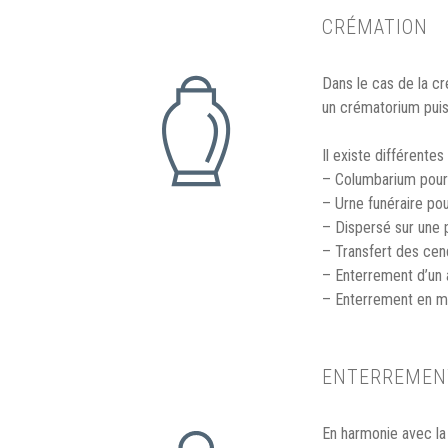
CRÉMATION
Dans le cas de la c
un crématorium puis
Il existe différente
– Columbarium pour
– Urne funéraire po
– Dispersé sur une p
– Transfert des cen
– Enterrement d’un 
– Enterrement en m
ENTERREMENT
En harmonie avec la 