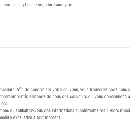
 nom, il s’agit d’une sépulture anonyme.
 souvenirs. Afin de concrétiser votre souvenir, vous trouverez chez nou
commémoratifs. Obtenez de nous des souvenirs qui vous conviennent, à 
iers.
ions ou souhaitez-vous des informations supplémentaires ? Alors n’hésit
manière exhaustive à tout moment.