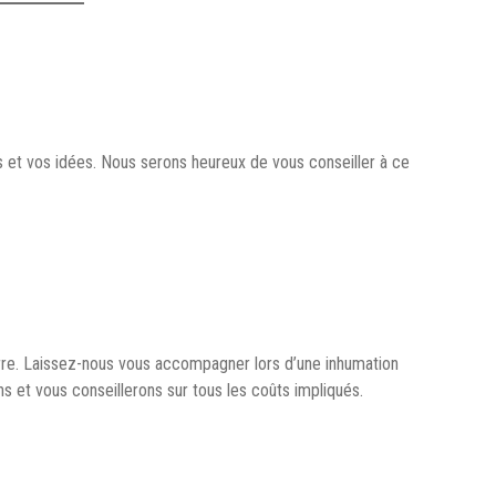
ts et vos idées. Nous serons heureux de vous conseiller à ce
terre. Laissez-nous vous accompagner lors d’une inhumation
 et vous conseillerons sur tous les coûts impliqués.