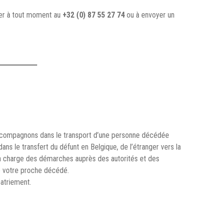
ler à tout moment au
+32 (0) 87 55 27 74
ou à envoyer un
 accompagnons dans le transport d’une personne décédée
ns le transfert du défunt en Belgique, de l’étranger vers la
 la charge des démarches auprès des autorités et des
e votre proche décédé.
atriement.