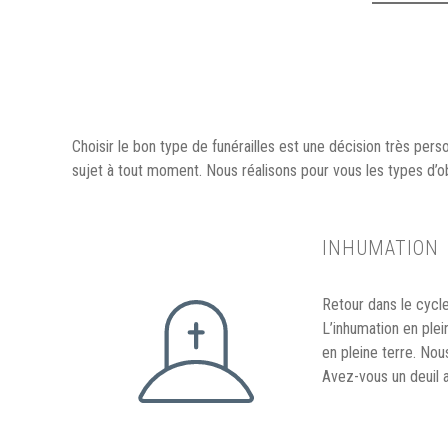
Choisir le bon type de funérailles est une décision très per
sujet à tout moment. Nous réalisons pour vous les types d’o
INHUMATION
Retour dans le cycle
L’inhumation en ple
en pleine terre. No
Avez-vous un deuil 