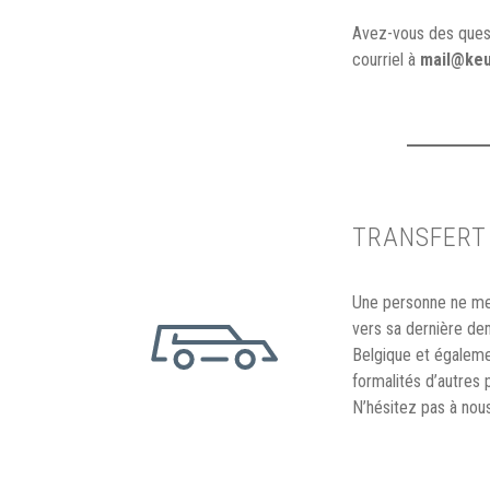
Avez-vous des quest
courriel à
mail@keu
TRANSFERT
Une personne ne meu
vers sa dernière dem
Belgique et égaleme
formalités d’autres
N’hésitez pas à nou