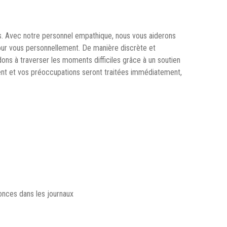
s. Avec notre personnel empathique, nous vous aiderons
our vous personnellement. De manière discrète et
ns à traverser les moments difficiles grâce à un soutien
ment et vos préoccupations seront traitées immédiatement,
nonces dans les journaux