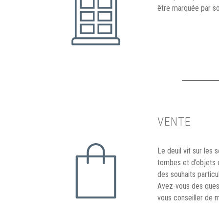
être marquée par son
VENTE
Le deuil vit sur les
tombes et d’objets 
des souhaits particul
Avez-vous des quest
vous conseiller de 