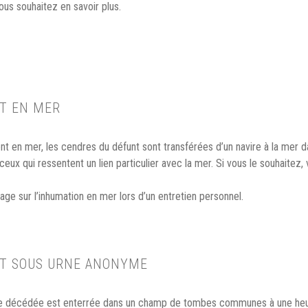
us souhaitez en savoir plus.
T EN MER
t en mer, les cendres du défunt sont transférées d’un navire à la mer da
eux qui ressentent un lien particulier avec la mer. Si vous le souhaitez
ge sur l’inhumation en mer lors d’un entretien personnel.
T SOUS URNE ANONYME
e décédée est enterrée dans un champ de tombes communes à une heu