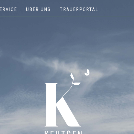
ERVICE
ÜBER UNS
TRAUERPORTAL
Keutgen | Bestattungen - Funérailles