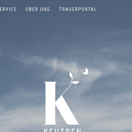
ERVICE
ÜBER UNS
TRAUERPORTAL
Keutgen | Bestattungen - Funérailles