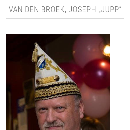
VAN DEN BROEK, JOSEPH „JUPP“