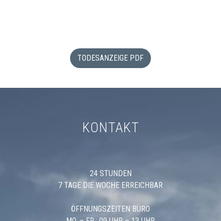
TODESANZEIGE PDF
KONTAKT
24 STUNDEN
7 TAGE DIE WOCHE ERREICHBAR
ÖFFNUNGSZEITEN BÜRO
MO. – FR.: 09 UHR – 13 UHR