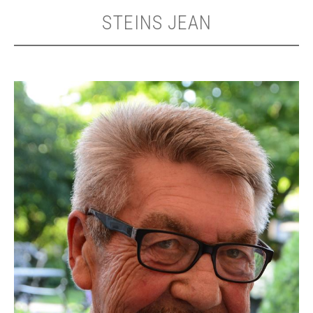
STEINS JEAN