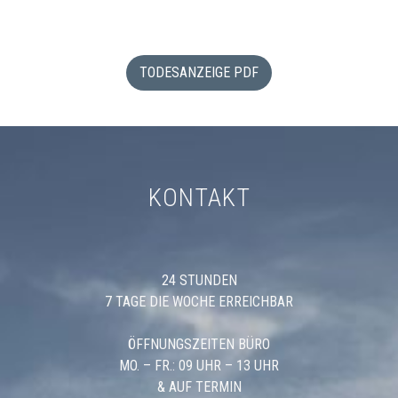
TODESANZEIGE PDF
KONTAKT
24 STUNDEN
7 TAGE DIE WOCHE ERREICHBAR
ÖFFNUNGSZEITEN BÜRO
MO. – FR.: 09 UHR – 13 UHR
& AUF TERMIN