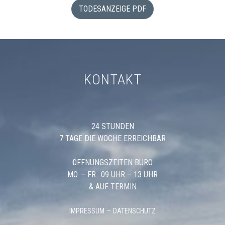
TODESANZEIGE PDF
KONTAKT
24 STUNDEN
7 TAGE DIE WOCHE ERREICHBAR
ÖFFNUNGSZEITEN BÜRO
MO. – FR.: 09 UHR – 13 UHR
& AUF TERMIN
–
IMPRESSUM
DATENSCHUTZ