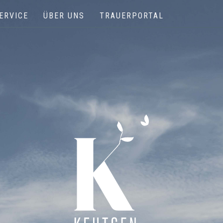
ERVICE
ÜBER UNS
TRAUERPORTAL
Keutgen | Bestattungen - Funérailles