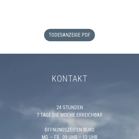
TODESANZEIGE PDF
KONTAKT
24 STUNDEN
7 TAGE DIE WOCHE ERREICHBAR
ÖFFNUNGSZEITEN BÜRO
MO. – FR.: 09 UHR – 13 UHR