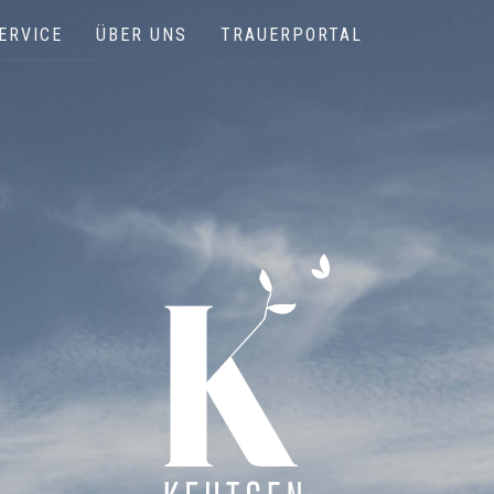
ERVICE
ÜBER UNS
TRAUERPORTAL
Keutgen | Bestattungen - Funérailles