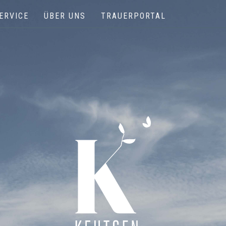
ERVICE
ÜBER UNS
TRAUERPORTAL
Keutgen | Bestattungen - Funérailles