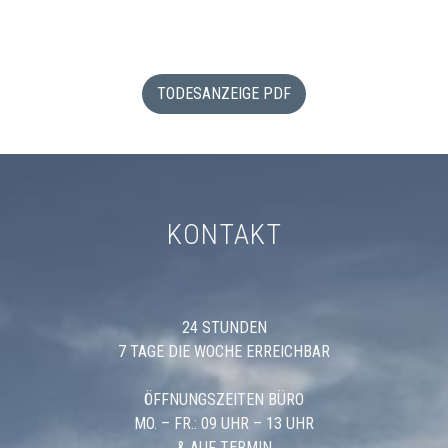
TODESANZEIGE PDF
KONTAKT
24 STUNDEN
7 TAGE DIE WOCHE ERREICHBAR
ÖFFNUNGSZEITEN BÜRO
MO. – FR.: 09 UHR – 13 UHR
& AUF TERMIN