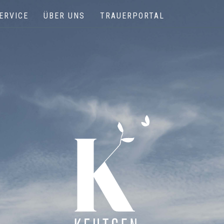
ERVICE
ÜBER UNS
TRAUERPORTAL
Keutgen | Bestattungen - Funérailles