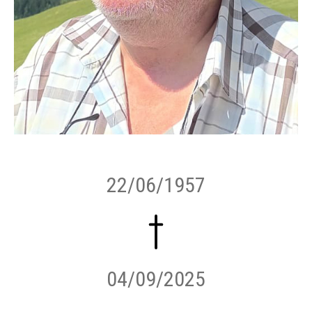
22/06/1957
04/09/2025