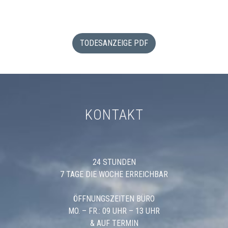
TODESANZEIGE PDF
KONTAKT
24 STUNDEN
7 TAGE DIE WOCHE ERREICHBAR
ÖFFNUNGSZEITEN BÜRO
MO. – FR.: 09 UHR – 13 UHR
& AUF TERMIN