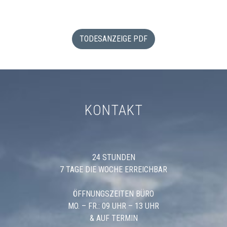
TODESANZEIGE PDF
KONTAKT
24 STUNDEN
7 TAGE DIE WOCHE ERREICHBAR
ÖFFNUNGSZEITEN BÜRO
MO. – FR.: 09 UHR – 13 UHR
& AUF TERMIN