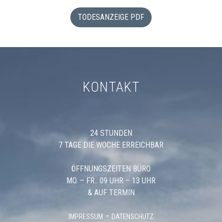
TODESANZEIGE PDF
KONTAKT
24 STUNDEN
7 TAGE DIE WOCHE ERREICHBAR
ÖFFNUNGSZEITEN BÜRO
MO. – FR.: 09 UHR – 13 UHR
& AUF TERMIN
–
IMPRESSUM
DATENSCHUTZ