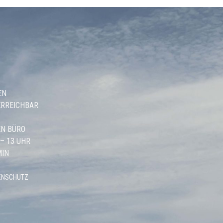
EN
ERREICHBAR
N BÜRO
 – 13 UHR
MIN
ENSCHUTZ