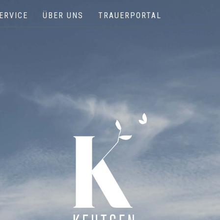
ERVICE
ÜBER UNS
TRAUERPORTAL
Keutgen | Bestattungen - Funérailles