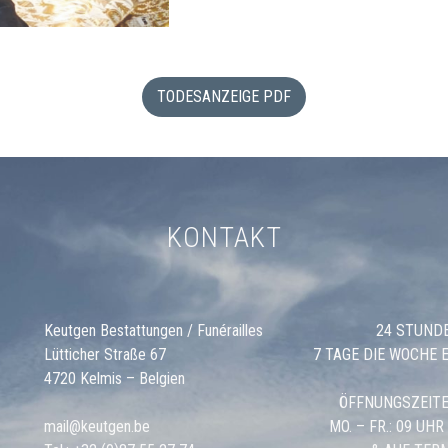
TODESANZEIGE PDF
KONTAKT
Keutgen Bestattungen / Funérailles
24 STUND
Lütticher Straße 67
7 TAGE DIE WOCHE 
4720 Kelmis – Belgien
ÖFFNUNGSZEITE
mail@keutgen.be
MO. – FR.: 09 UHR