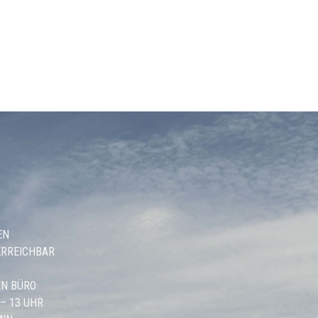
EN
ERREICHBAR
N BÜRO
 – 13 UHR