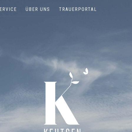
ERVICE
ÜBER UNS
TRAUERPORTAL
Keutgen | Bestattungen - Funérailles