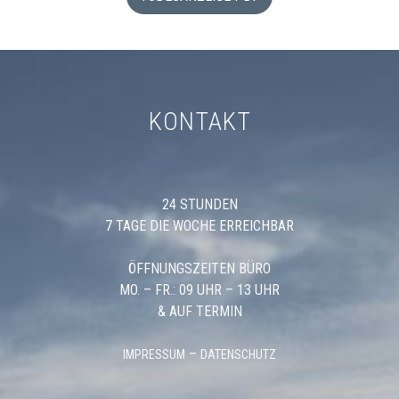
KONTAKT
24 STUNDEN
7 TAGE DIE WOCHE ERREICHBAR
ÖFFNUNGSZEITEN BÜRO
MO. – FR.: 09 UHR – 13 UHR
& AUF TERMIN
–
IMPRESSUM
DATENSCHUTZ