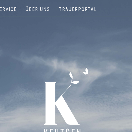
ERVICE
ÜBER UNS
TRAUERPORTAL
Keutgen | Bestattungen - Funérailles