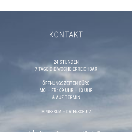
KONTAKT
24 STUNDEN
7 TAGE DIE WOCHE ERREICHBAR
ÖFFNUNGSZEITEN BÜRO
MO. – FR.: 09 UHR – 13 UHR
& AUF TERMIN
–
IMPRESSUM
DATENSCHUTZ