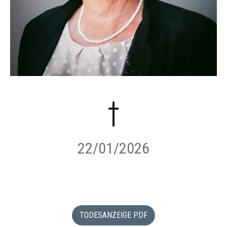
22/01/2026
TODESANZEIGE PDF