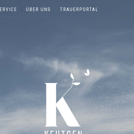
ERVICE
ÜBER UNS
TRAUERPORTAL
Keutgen | Bestattungen - Funérailles