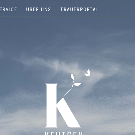
ERVICE
ÜBER UNS
TRAUERPORTAL
Keutgen | Bestattungen - Funérailles