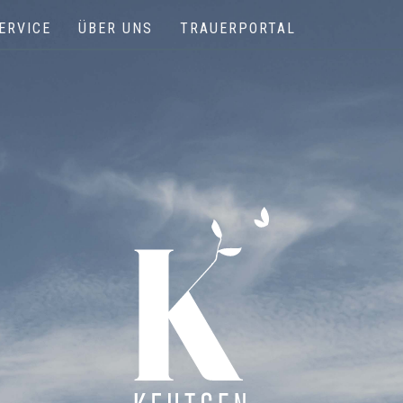
ERVICE
ÜBER UNS
TRAUERPORTAL
Keutgen | Bestattungen - Funérailles