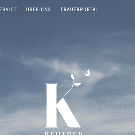
ERVICE
ÜBER UNS
TRAUERPORTAL
Keutgen | Bestattungen - Funérailles