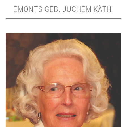
EMONTS GEB. JUCHEM KÄTHI