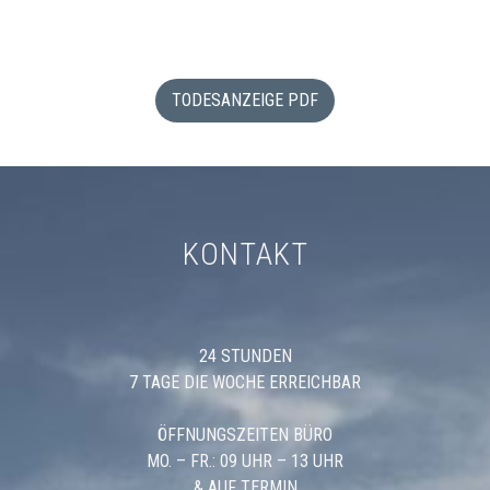
TODESANZEIGE PDF
KONTAKT
24 STUNDEN
7 TAGE DIE WOCHE ERREICHBAR
ÖFFNUNGSZEITEN BÜRO
MO. – FR.: 09 UHR – 13 UHR
& AUF TERMIN