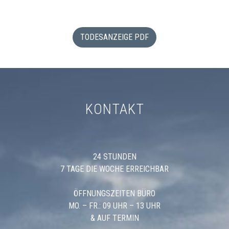
TODESANZEIGE PDF
KONTAKT
24 STUNDEN
7 TAGE DIE WOCHE ERREICHBAR
ÖFFNUNGSZEITEN BÜRO
MO. – FR.: 09 UHR – 13 UHR
& AUF TERMIN