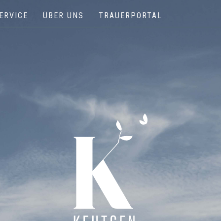
ERVICE
ÜBER UNS
TRAUERPORTAL
Keutgen | Bestattungen - Funérailles