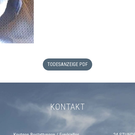
TODESANZEIGE PDF
KONTAKT
Keutgen Bestattungen / Funérailles
24 STUND