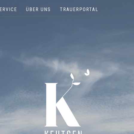
ERVICE
ÜBER UNS
TRAUERPORTAL
Keutgen | Bestattungen - Funérailles