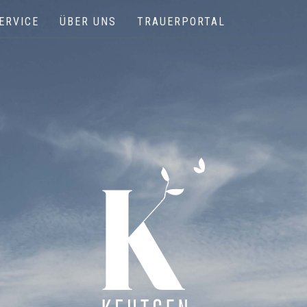
ERVICE
ÜBER UNS
TRAUERPORTAL
Keutgen | Bestattungen - Funérailles