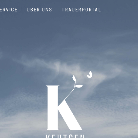
ERVICE
ÜBER UNS
TRAUERPORTAL
Keutgen | Bestattungen - Funérailles