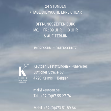
24 STUNDEN
7 TAGE DIE WOCHE ERREICHBAR
ÖFFNUNGSZEITEN BÜRO
MO. – FR.: 09 UHR – 13 UHR
& AUF TERMIN
–
IMPRESSUM
DATENSCHUTZ
Keutgen Bestattungen / Funérailles
Lütticher Straße 67
4720 Kelmis – Belgien
mail@keutgen.be
Tel.:
+32 (0)87 55 27 74
Mobil:
+32 (0)473 51 89 64