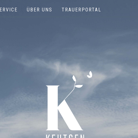
ERVICE
ÜBER UNS
TRAUERPORTAL
Keutgen | Bestattungen - Funérailles