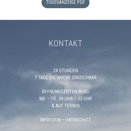
TODESANZEIGE PDF
KONTAKT
24 STUNDEN
7 TAGE DIE WOCHE ERREICHBAR
ÖFFNUNGSZEITEN BÜRO
MO. – FR.: 09 UHR – 13 UHR
& AUF TERMIN
–
IMPRESSUM
DATENSCHUTZ