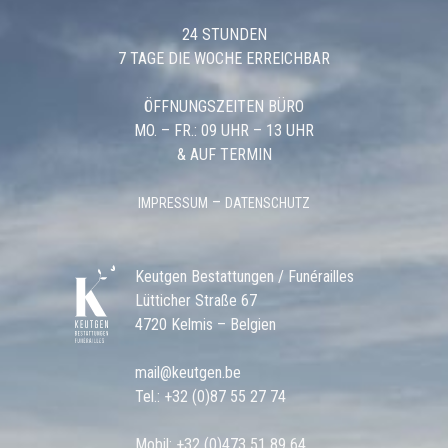
24 STUNDEN
7 TAGE DIE WOCHE ERREICHBAR
ÖFFNUNGSZEITEN BÜRO
MO. – FR.: 09 UHR – 13 UHR
& AUF TERMIN
–
IMPRESSUM
DATENSCHUTZ
Keutgen Bestattungen / Funérailles
Lütticher Straße 67
4720 Kelmis – Belgien
mail@keutgen.be
Tel.:
+32 (0)87 55 27 74
Mobil:
+32 (0)473 51 89 64