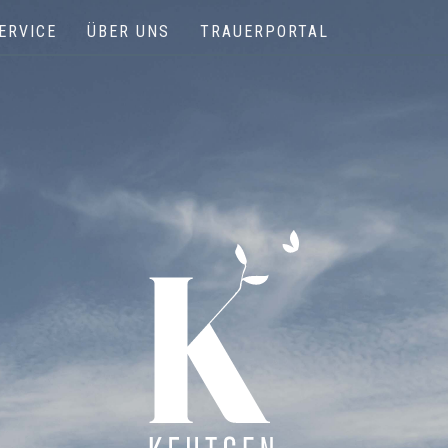
ERVICE
ÜBER UNS
TRAUERPORTAL
Keutgen | Bestattungen - Funérailles